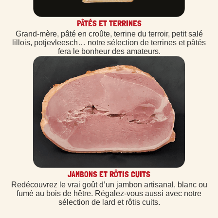
PÂTÉS ET TERRINES
Grand-mère, pâté en croûte, terrine du terroir, petit salé
lillois, potjevleesch… notre sélection de terrines et pâtés
fera le bonheur des amateurs.
JAMBONS ET RÔTIS CUITS
Redécouvrez le vrai goût d’un jambon artisanal, blanc ou
fumé au bois de hêtre. Régalez-vous aussi avec notre
sélection de lard et rôtis cuits.