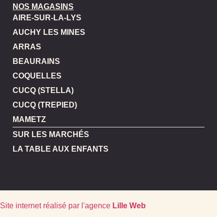
NOS MAGASINS
AIRE-SUR-LA-LYS
AUCHY LES MINES
ARRAS
BEAURAINS
COQUELLES
CUCQ (STELLA)
CUCQ (TREPIED)
MAMETZ
SUR LES MARCHÉS
LA TABLE AUX ENFANTS
Site internet réalisé par l'agence
Lille Web