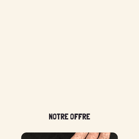
NOTRE OFFRE