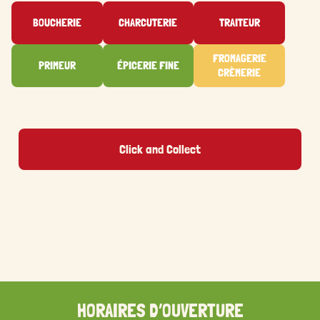
BOUCHERIE
CHARCUTERIE
TRAITEUR
FROMAGERIE
PRIMEUR
ÉPICERIE FINE
CRÈMERIE
Click and Collect
HORAIRES D’OUVERTURE