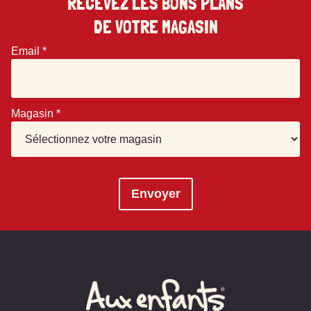
RECEVEZ LES BONS PLANS
DE VOTRE MAGASIN
Email
*
Magasin
*
Envoyer