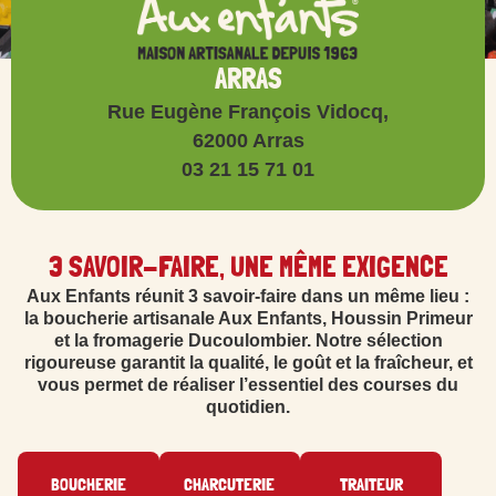
ARRAS
Rue Eugène François Vidocq,
62000 Arras
03 21 15 71 01
3 SAVOIR-FAIRE, UNE MÊME EXIGENCE
Aux Enfants réunit 3 savoir-faire dans un même lieu :
la boucherie artisanale Aux Enfants, Houssin Primeur
et la fromagerie Ducoulombier. Notre sélection
rigoureuse garantit la qualité, le goût et la fraîcheur, et
vous permet de réaliser l’essentiel des courses du
quotidien.
BOUCHERIE
CHARCUTERIE
TRAITEUR