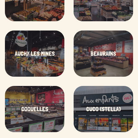
AUCHY LES MINES
BEAURAINS
COQUELLES
CUCQ (STELLA)